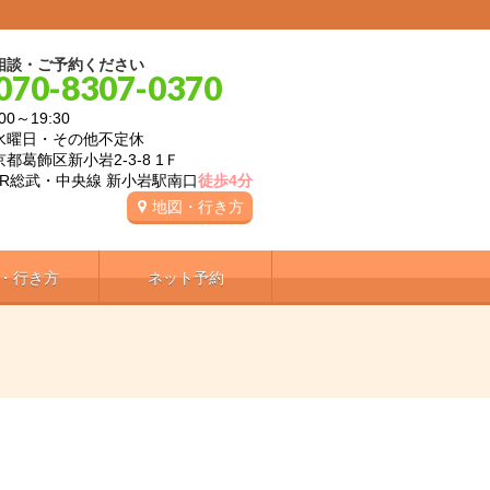
相談・ご予約ください
070-8307-0370
00～19:30
水曜日・その他不定休
都葛飾区新小岩2-3-8 1Ｆ
JR総武・中央線 新小岩駅南口
徒歩4分
地図・行き方
・行き方
ネット予約