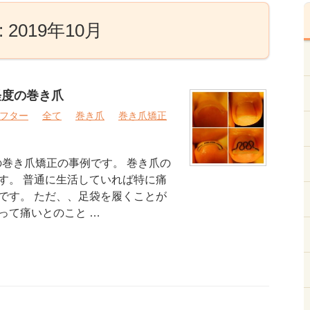
2019年10月
軽度の巻き爪
フター
全て
巻き爪
巻き爪矯正
の巻き爪矯正の事例です。 巻き爪の
す。 普通に生活していれば特に痛
です。 ただ、、足袋を履くことが
って痛いとのこと …