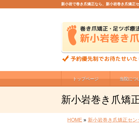
新小岩で巻き爪矯正なら、新小岩巻き爪矯正
トップページ
当院につ
新小岩巻き爪矯
HOME
»
新小岩巻き爪矯正セン