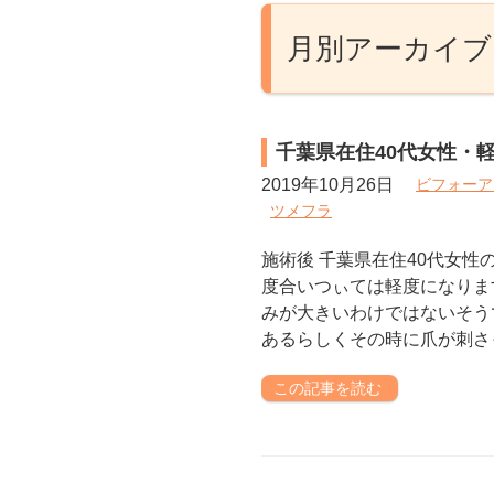
月別アーカイブ: 
千葉県在住40代女性・
2019年10月26日
ビフォーア
ツメフラ
施術後 千葉県在住40代女性
度合いつぃては軽度になりま
みが大きいわけではないそう
あるらしくその時に爪が刺さ
この記事を読む