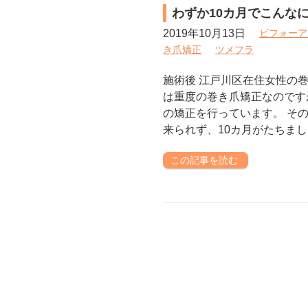
わずか10カ月でこんなに
2019年10月13日
ビフォーア
き爪矯正
ツメフラ
施術後 江戸川区在住女性の
は重度の巻き爪矯正なのです
の矯正を行っています。 そ
来られず、10カ月がたちまし
この記事を読む