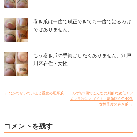
巻き爪は一度で矯正できても一度で治るわけ
ではありません。
もう巻き爪の手術はしたくありません。江戸
川区在住・女性
←
なかなかいないほど重度の肥厚爪
わずか2回でこんなに劇的な変化！ツ
メフラ法はスゴイ！・葛飾区在住40代
女性重度の巻き爪
→
コメントを残す