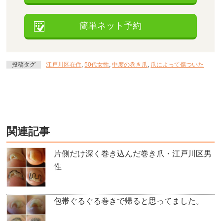
簡単ネット予約
投稿タグ
江戸川区在住
,
50代女性
,
中度の巻き爪
,
爪によって傷ついた
関連記事
片側だけ深く巻き込んだ巻き爪・江戸川区男
性
包帯ぐるぐる巻きで帰ると思ってました。