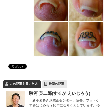
この記事を書いた人
最新の記事
駿河 英二郎(するが えいじろう)
「新小岩巻き爪矯正センター」院長。フットケ
アをはじめもう10年になろうとしています。今