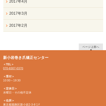
2017年4月
2017年3月
2017年2月
ページ上部へ
新小岩巻き爪矯正センター
＜TEL＞
070-8307-0370
＜受付＞
10:00～19:30
＜定休日＞
水曜日・その他不定休
＜住所＞
東京都葛飾区新小岩2-3-8 1Ｆ