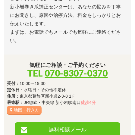
新小岩巻き爪矯正センターは、あなたの悩みを丁寧
にお聞きし、原因や治療方法、料金をしっかりとお
伝えいたします。
まずは、お電話でもメールでも気軽にご連絡くださ
い。
気軽にご相談・ご予約ください
TEL
070-8307-0370
受付
：10:00～19:30
定休日
：水曜日・その他不定休
住所
：東京都葛飾区新小岩2-3-8 1Ｆ
最寄駅
：JR総武・中央線 新小岩駅南口
徒歩4分
地図・行き方
無料相談メール