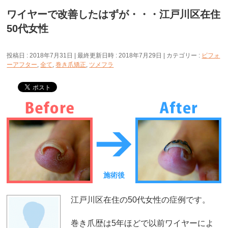
ワイヤーで改善したはずが・・・江戸川区在住
50代女性
投稿日 : 2018年7月31日
最終更新日時 : 2018年7月29日
カテゴリー :
ビフォ
ーアフター
,
全て
,
巻き爪矯正
,
ツメフラ
施術後
江戸川区在住の50代女性の症例です。
巻き爪歴は5年ほどで以前ワイヤーによ