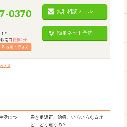
07-0370
無料相談メール
簡単ネット予約
 1Ｆ
岩駅南口
徒歩4分
地図・行き方
の巻き爪
生活につ
巻き爪矯正、治療、いろいろあるけ
ど、どう違うの？