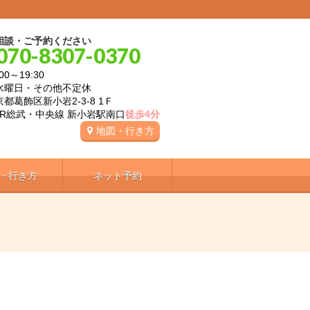
相談・ご予約ください
070-8307-0370
00～19:30
水曜日・その他不定休
都葛飾区新小岩2-3-8 1Ｆ
JR総武・中央線 新小岩駅南口
徒歩4分
地図・行き方
・行き方
ネット予約