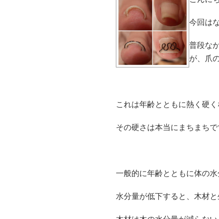
今回は
普段な
が、爪
これは年齢とともに熱く硬く
その硬さは本当にまちまちで
一般的に年齢とともに体の水
水分量が低下すると、木材と