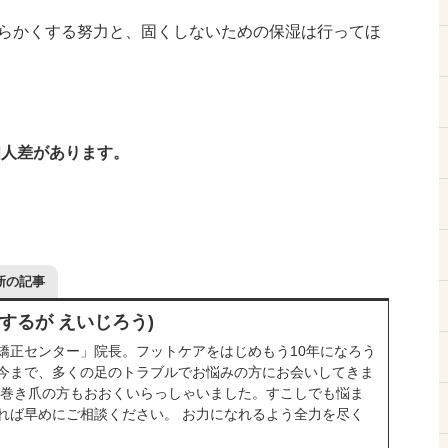
らかくする努力と、固くしないための保湿は行ってほ
個人差があります。
新の記事
(するが えいじろう)
矯正センター」院長。フットケアをはじめもう10年になろう
今まで、多くの足のトラブルでお悩みの方にお会いしてきま
ん巻き爪の方もおおくいらっしゃいました。すこしでも悩ま
れば早めにご相談ください。 お力になれるよう全力を尽く