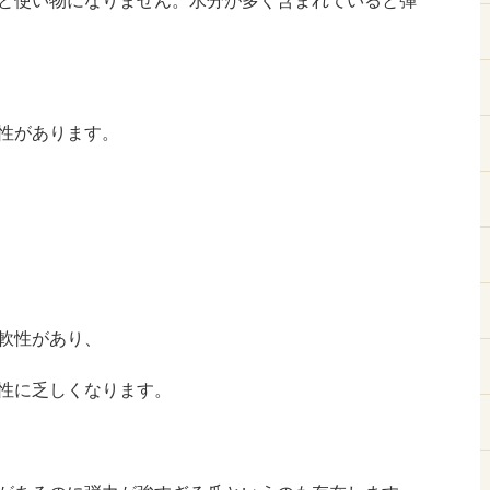
と使い物になりません。水分が多く含まれていると弾
性があります。
軟性があり、
性に乏しくなります。