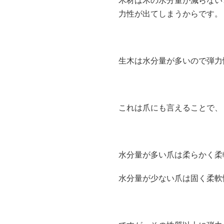
木材は木の水分量が減らない
力性が出てしまうからです。
生木は水分量が多いので弾力
これは爪にも言えることで、
水分量が多い爪は柔らかく柔
水分量が少ない爪は固く柔軟