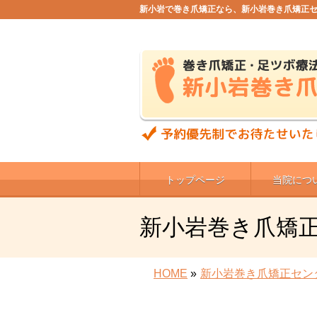
新小岩で巻き爪矯正なら、新小岩巻き爪矯正
トップページ
当院につ
新小岩巻き爪矯
HOME
»
新小岩巻き爪矯正セン