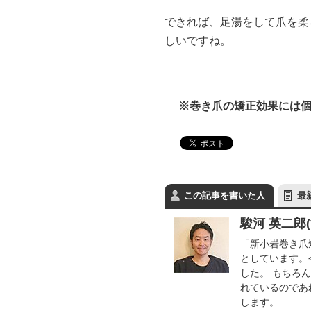
できれば、足湯をして爪を柔
しいですね。
※巻き爪の矯正効果には
この記事を書いた人
最
駿河 英二郎
「新小岩巻き爪
としています。
した。 もちろ
れているのであ
します。