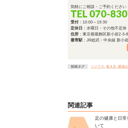
気軽にご相談・ご予約ください
TEL 070-83
受付
：10:00～19:30
定休日
：水曜日・その他不定休
住所
：東京都葛飾区新小岩2-3-8
最寄駅
：JR総武・中央線 新小
投稿タグ
ツメフラ
,
巻き爪
,
親指
関連記事
足の健康と日常
いて