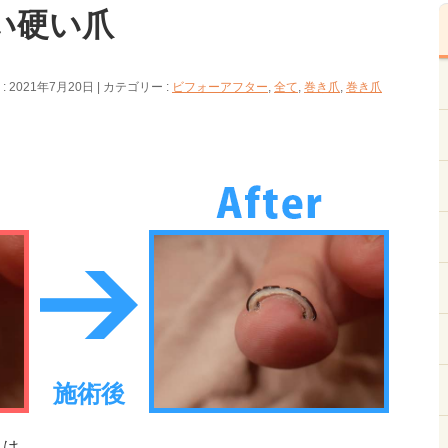
い硬い爪
 2021年7月20日
カテゴリー :
ビフォーアフター
,
全て
,
巻き爪
,
巻き爪
施術後
ちは