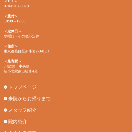
＜TEL＞
070-8307-0370
＜受付＞
10:00～19:30
＜定休日＞
水曜日・その他不定休
＜住所＞
東京都葛飾区新小岩2-3-8 1Ｆ
＜最寄駅＞
JR総武・中央線
新小岩駅南口徒歩4分
トップページ
来院からお帰りまで
スタッフ紹介
院内紹介