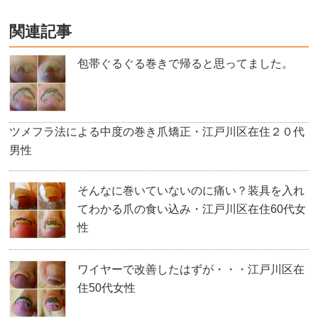
関連記事
包帯ぐるぐる巻きで帰ると思ってました。
ツメフラ法による中度の巻き爪矯正・江戸川区在住２０代
男性
そんなに巻いていないのに痛い？装具を入れ
てわかる爪の食い込み・江戸川区在住60代女
性
ワイヤーで改善したはずが・・・江戸川区在
住50代女性