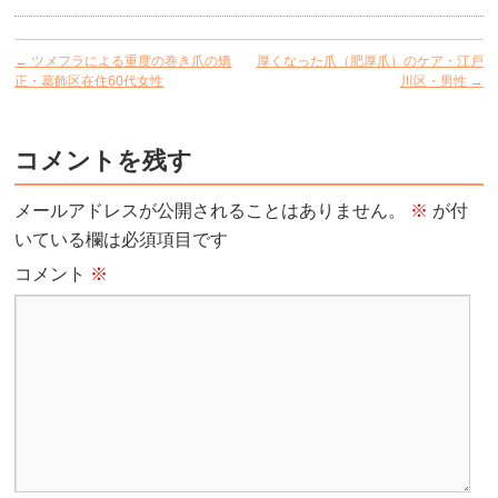
←
ツメフラによる重度の巻き爪の矯
厚くなった爪（肥厚爪）のケア・江戸
正・葛飾区在住60代女性
川区・男性
→
コメントを残す
メールアドレスが公開されることはありません。
※
が付
いている欄は必須項目です
コメント
※