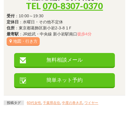
TEL
070-8307-0370
受付
：10:00～19:30
定休日
：水曜日・その他不定休
住所
：東京都葛飾区新小岩2-3-8 1Ｆ
最寄駅
：JR総武・中央線 新小岩駅南口
徒歩4分
地図・行き方
無料相談メール
簡単ネット予約
投稿タグ
60代女性
,
千葉県在住
,
中度の巻き爪
,
ワイヤー