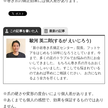
※巻き爪の矯正効果には個人差があります。
この記事を書いた人
最新の記事
駿河 英二郎(するが えいじろう)
「新小岩巻き爪矯正センター」院長。フットケ
アをはじめもう10年になろうとしています。今
まで、多くの足のトラブルでお悩みの方にお会
いしてきました。 もちろん巻き爪の方もおおく
いらっしゃいました。すこしでも悩まれている
のであれば早めにご相談ください。 お力になれ
るよう全力を尽くします。
※爪の硬さや変形の度合いにより個人差があります。
※あくまでも個人の感想で、効果を保証するものではあり
ません。