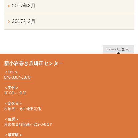
2017年3月
2017年2月
ページ上部へ
新小岩巻き爪矯正センター
＜TEL＞
070-8307-0370
＜受付＞
10:00～19:30
＜定休日＞
水曜日・その他不定休
＜住所＞
東京都葛飾区新小岩2-3-8 1Ｆ
＜最寄駅＞