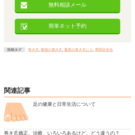
無料相談メール
簡単ネット予約
投稿タグ
巻き爪
,
親指の巻き爪
,
重度の巻き爪にも
,
墨田区在住
関連記事
足の健康と日常生活について
巻き爪矯正、治療、いろいろあるけど、どう違うの？