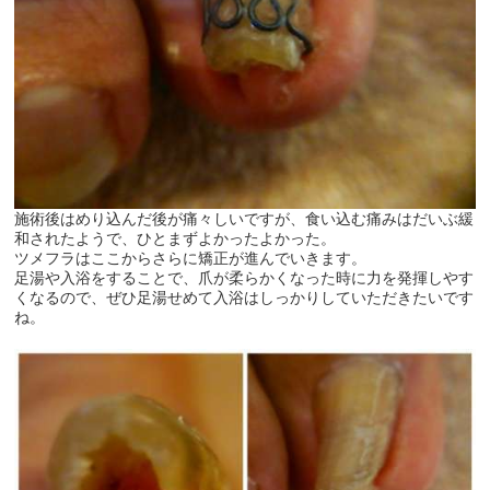
施術後はめり込んだ後が痛々しいですが、食い込む痛みはだいぶ緩
和されたようで、ひとまずよかったよかった。
ツメフラはここからさらに矯正が進んでいきます。
足湯や入浴をすることで、爪が柔らかくなった時に力を発揮しやす
くなるので、ぜひ足湯せめて入浴はしっかりしていただきたいです
ね。