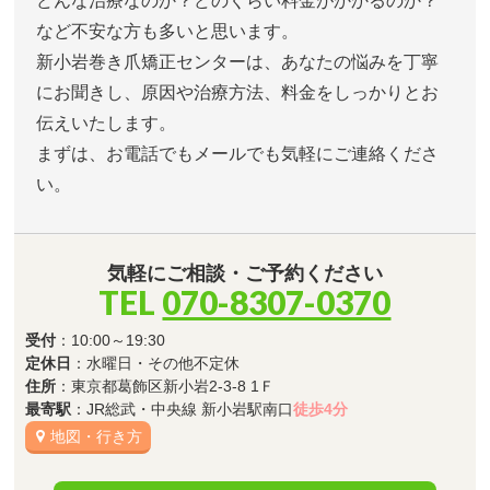
どんな治療なのか？どのくらい料金がかかるのか？
など不安な方も多いと思います。
新小岩巻き爪矯正センターは、あなたの悩みを丁寧
にお聞きし、原因や治療方法、料金をしっかりとお
伝えいたします。
まずは、お電話でもメールでも気軽にご連絡くださ
い。
気軽にご相談・ご予約ください
TEL
070-8307-0370
受付
：10:00～19:30
定休日
：水曜日・その他不定休
住所
：東京都葛飾区新小岩2-3-8 1Ｆ
最寄駅
：JR総武・中央線 新小岩駅南口
徒歩4分
地図・行き方