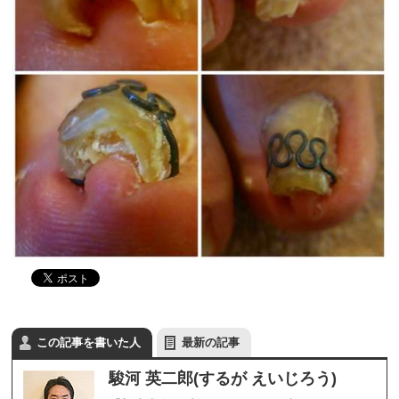
この記事を書いた人
最新の記事
駿河 英二郎(するが えいじろう)