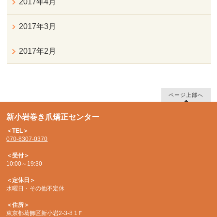
2017年4月
2017年3月
2017年2月
ページ上部へ
新小岩巻き爪矯正センター
＜TEL＞
070-8307-0370
＜受付＞
10:00～19:30
＜定休日＞
水曜日・その他不定休
＜住所＞
東京都葛飾区新小岩2-3-8 1Ｆ