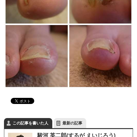
この記事を書いた人
最新の記事
駿河 英二郎(するが えいじろう)