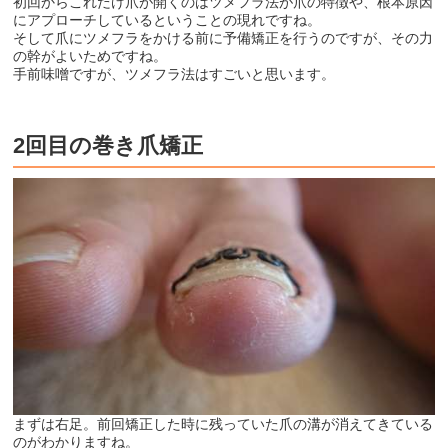
初回からこれだけ爪が開くのはツメフラ法が爪の特徴や、根本原因
にアプローチしているということの現れですね。
そして爪にツメフラをかける前に予備矯正を行うのですが、その力
の幹がよいためですね。
手前味噌ですが、ツメフラ法はすごいと思います。
2回目の巻き爪矯正
まずは右足。前回矯正した時に残っていた爪の溝が消えてきている
のがわかりますね。