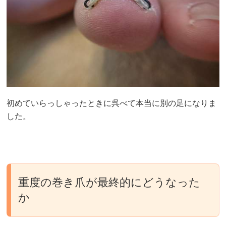
初めていらっしゃったときに呉べて本当に別の足になりま
した。
重度の巻き爪が最終的にどうなった
か