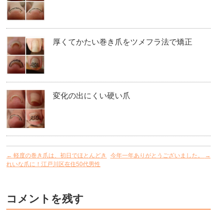
厚くてかたい巻き爪をツメフラ法で矯正
変化の出にくい硬い爪
←
軽度の巻き爪は、初日でほとんどき
今年一年ありがとうございました。
→
れいな爪に！江戸川区在住50代男性
コメントを残す