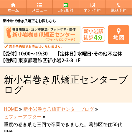
新小岩で巻き爪矯正をお探しなら
新小岩巻き爪矯正センターブ
ログ
HOME
»
新小岩巻き爪矯正センターブログ
»
ビフォーアフター
»
重度の巻き爪も三回で卒業できました。葛飾区在住50代