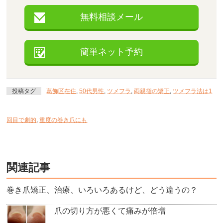
無料相談メール
簡単ネット予約
投稿タグ
葛飾区在住
,
50代男性
,
ツメフラ
,
両親指の矯正
,
ツメフラ法は1
回目で劇的
,
重度の巻き爪にも
関連記事
巻き爪矯正、治療、いろいろあるけど、どう違うの？
爪の切り方が悪くて痛みが倍増