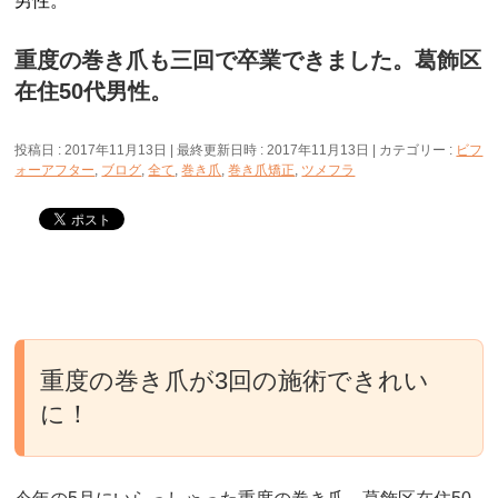
男性。
重度の巻き爪も三回で卒業できました。葛飾区
在住50代男性。
投稿日 : 2017年11月13日
最終更新日時 : 2017年11月13日
カテゴリー :
ビフ
ォーアフター
,
ブログ
,
全て
,
巻き爪
,
巻き爪矯正
,
ツメフラ
重度の巻き爪が3回の施術できれい
に！